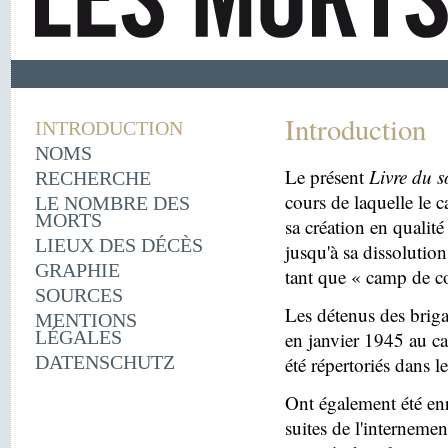
Introduction
INTRODUCTION
NOMS
Le présent
Livre du s
RECHERCHE
cours de laquelle le 
LE NOMBRE DES
MORTS
sa création en quali
LIEUX DES DÉCÈS
jusqu'à sa dissolutio
GRAPHIE
tant que « camp de c
SOURCES
Les détenus des briga
MENTIONS
LÉGALES
en janvier 1945 au c
DATENSCHUTZ
été répertoriés dans l
Ont également été enr
suites de l'internemen