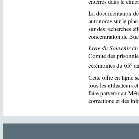
enterrés dans le cim
La documentation des
autonome sur le plan 
sur des recherches eff
concentration de Buc
Livre du Souvenir
du 
Comité des prisonnier
e
cérémonies du 65
an
Cette offre en ligne s
tous les utilisateurs e
faire parvenir au Mé
corrections et des in