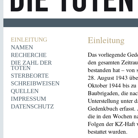
Einleitung
EINLEITUNG
NAMEN
Das vorliegende Ged
RECHERCHE
den gesamten Zeitrau
DIE ZAHL DER
TOTEN
bestanden hat – von
STERBEORTE
28. August 1943 übe
SCHREIBWEISEN
Oktober 1944 bis zu 
QUELLEN
Baubrigaden, die nac
IMPRESSUM
Unterstellung unter 
DATENSCHUTZ
Gedenkbuch erfasst
die in den Wochen na
Folgen der KZ-Haft 
bestattet wurden.