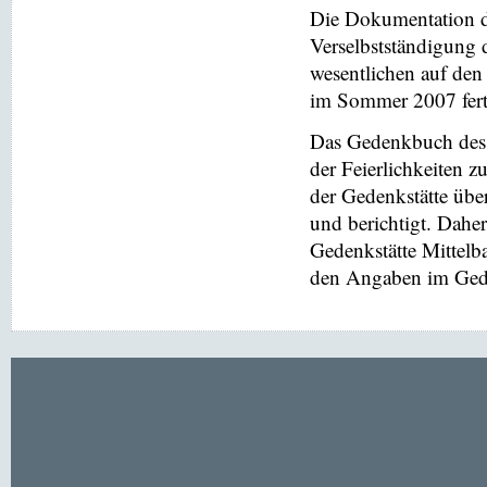
Die Dokumentation de
Verselbstständigung 
wesentlichen auf de
im Sommer 2007 ferti
Das Gedenkbuch des 
der Feierlichkeiten z
der Gedenkstätte übe
und berichtigt. Dahe
Gedenkstätte Mittel
den Angaben im Gede