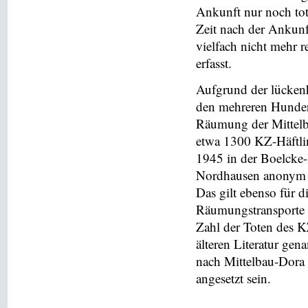
Ankunft nur noch to
Zeit nach der Ankunft
vielfach nicht mehr 
erfasst.
Aufgrund der lücken
den mehreren Hundert
Räumung der Mittelb
etwa 1300 KZ-Häftlin
1945 in der Boelcke-
Nordhausen anonym b
Das gilt ebenso für 
Räumungstransporte 
Zahl der Toten des KZ
älteren Literatur ge
nach Mittelbau-Dora n
angesetzt sein.