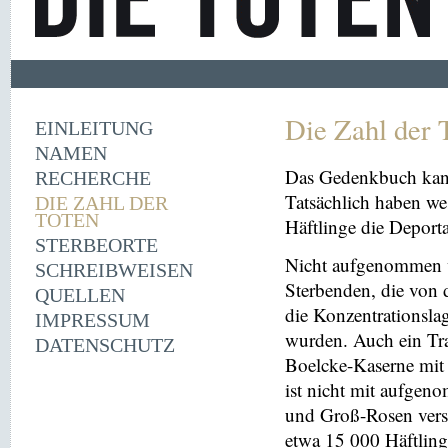
Die Zahl der 
EINLEITUNG
NAMEN
Das Gedenkbuch kann
RECHERCHE
Tatsächlich haben we
DIE ZAHL DER
TOTEN
Häftlinge die Deport
STERBEORTE
Nicht aufgenommen 
SCHREIBWEISEN
Sterbenden, die von 
QUELLEN
die Konzentrationsl
IMPRESSUM
wurden. Auch ein Tr
DATENSCHUTZ
Boelcke-Kaserne mit Z
ist nicht mit aufge
und Groß-Rosen vers
etwa 15 000 Häftling