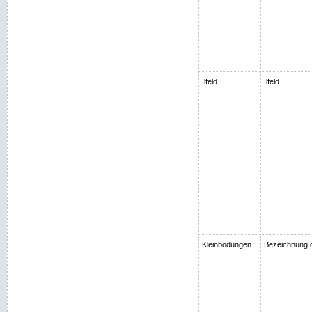
Ilfeld
Ilfeld
Kleinbodungen
Bezeichnung 