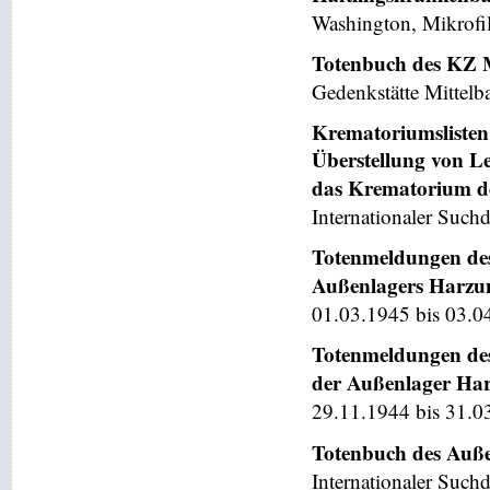
Washington, Mikrofi
Totenbuch des KZ 
Gedenkstätte Mittelb
Krematoriumslisten 
Überstellung von L
das Krematorium d
Internationaler Suchd
Totenmeldungen des
Außenlagers Harzung
01.03.1945 bis 03.04
Totenmeldungen des
der Außenlager Harz
29.11.1944 bis 31.0
Totenbuch des Auße
Internationaler Suchd