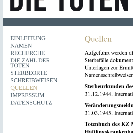
Quellen
EINLEITUNG
NAMEN
Aufgeführt werden di
RECHERCHE
Sterbefälle dokument
DIE ZAHL DER
TOTEN
Unterlagen zur Ermi
STERBEORTE
Namensschreibweisen 
SCHREIBWEISEN
Sterbeurkunden de
QUELLEN
31.12.1944. Internat
IMPRESSUM
DATENSCHUTZ
Veränderungsmeldu
31.03.1945. Internat
Totenbuch des KZ M
Häftlingskrankenb