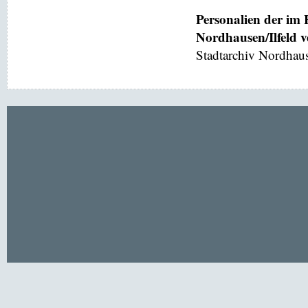
Personalien der im
Nordhausen/Ilfeld 
Stadtarchiv Nordhaus