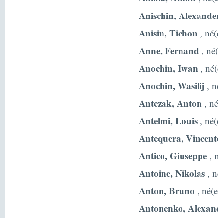
Anischin, Alexande
Anisin, Tichon
, né(
Anne, Fernand
, né(
Anochin, Iwan
, né(
Anochin, Wasilij
, n
Antczak, Anton
, né
Antelmi, Louis
, né(
Antequera, Vincent
Antico, Giuseppe
, n
Antoine, Nikolas
, n
Anton, Bruno
, né(e
Antonenko, Alexan