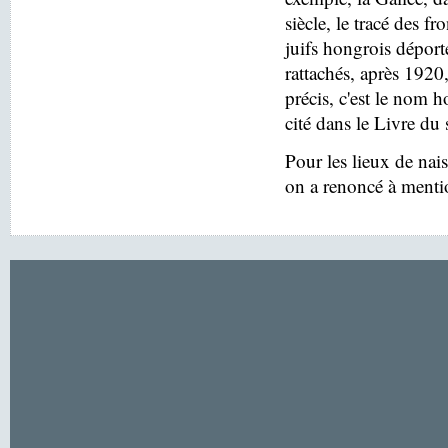
siècle, le tracé des f
juifs hongrois déport
rattachés, après 1920
précis, c'est le nom h
cité dans le Livre du 
Pour les lieux de nai
on a renoncé à menti