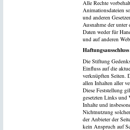
Alle Rechte vorbehalt
Animationsdateien so
und anderen Gesetzen
Ausnahme der unter d
Daten weder für Hand
und auf anderen Web
Haftungsausschluss
Die Stiftung Gedenks
Einfluss auf die aktu
verknüpften Seiten. 
allen Inhalten aller 
Diese Feststellung gi
gesetzten Links und V
Inhalte und insbeson
Nichtnutzung solchera
der Anbieter der Seit
kein Anspruch auf Sch