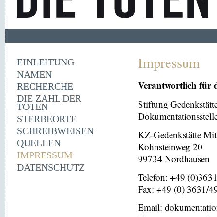
Impressum
EINLEITUNG
NAMEN
Verantwortlich für 
RECHERCHE
DIE ZAHL DER
Stiftung Gedenkstät
TOTEN
Dokumentationsstell
STERBEORTE
SCHREIBWEISEN
KZ-Gedenkstätte Mit
QUELLEN
Kohnsteinweg 20
IMPRESSUM
99734 Nordhausen
DATENSCHUTZ
Telefon: +49 (0)363
Fax: +49 (0) 3631/4
Email: dokumentati