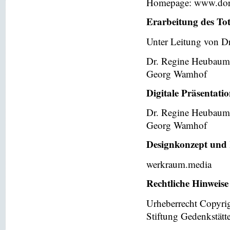
Homepage: www.dor
Erarbeitung des To
Unter Leitung von Dr
Dr. Regine Heubaum
Georg Wamhof
Digitale Präsentati
Dr. Regine Heubaum
Georg Wamhof
Designkonzept und 
werkraum.media
Rechtliche Hinweise
Urheberrecht Copyri
Stiftung Gedenkstät