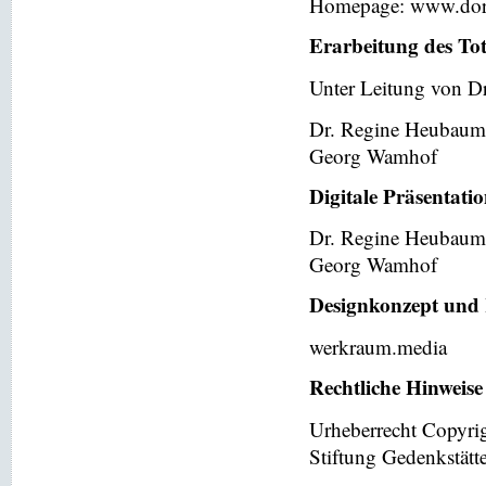
Homepage: www.dor
Erarbeitung des To
Unter Leitung von Dr
Dr. Regine Heubaum
Georg Wamhof
Digitale Präsentati
Dr. Regine Heubaum
Georg Wamhof
Designkonzept und 
werkraum.media
Rechtliche Hinweise
Urheberrecht Copyri
Stiftung Gedenkstät