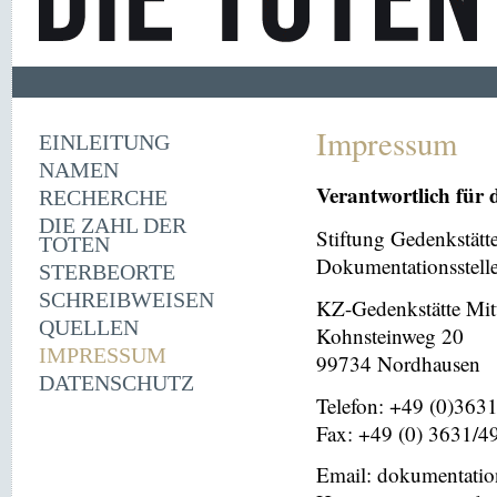
Impressum
EINLEITUNG
NAMEN
Verantwortlich für 
RECHERCHE
DIE ZAHL DER
Stiftung Gedenkstät
TOTEN
Dokumentationsstell
STERBEORTE
SCHREIBWEISEN
KZ-Gedenkstätte Mit
QUELLEN
Kohnsteinweg 20
IMPRESSUM
99734 Nordhausen
DATENSCHUTZ
Telefon: +49 (0)363
Fax: +49 (0) 3631/4
Email: dokumentati