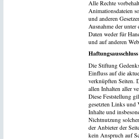
Alle Rechte vorbehalt
Animationsdateien so
und anderen Gesetzen
Ausnahme der unter d
Daten weder für Hand
und auf anderen Web
Haftungsausschluss
Die Stiftung Gedenks
Einfluss auf die aktu
verknüpften Seiten. 
allen Inhalten aller 
Diese Feststellung gi
gesetzten Links und V
Inhalte und insbeson
Nichtnutzung solchera
der Anbieter der Seit
kein Anspruch auf Sch