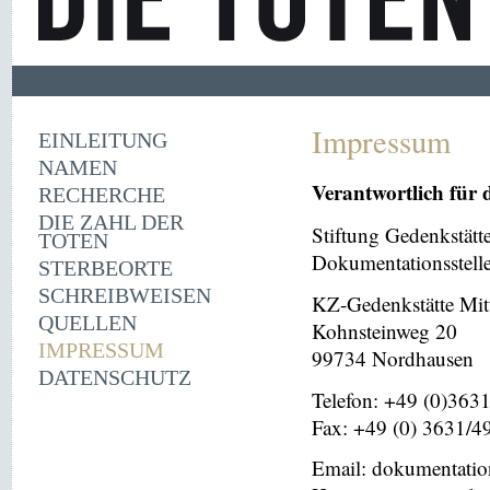
Impressum
EINLEITUNG
NAMEN
Verantwortlich für 
RECHERCHE
DIE ZAHL DER
Stiftung Gedenkstät
TOTEN
Dokumentationsstell
STERBEORTE
SCHREIBWEISEN
KZ-Gedenkstätte Mit
QUELLEN
Kohnsteinweg 20
IMPRESSUM
99734 Nordhausen
DATENSCHUTZ
Telefon: +49 (0)363
Fax: +49 (0) 3631/4
Email: dokumentati