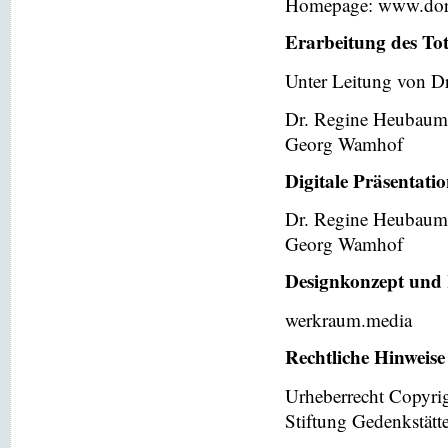
Homepage: www.dor
Erarbeitung des To
Unter Leitung von Dr
Dr. Regine Heubaum
Georg Wamhof
Digitale Präsentati
Dr. Regine Heubaum
Georg Wamhof
Designkonzept und 
werkraum.media
Rechtliche Hinweise
Urheberrecht Copyri
Stiftung Gedenkstät