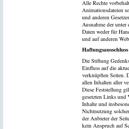
Alle Rechte vorbehalt
Animationsdateien so
und anderen Gesetzen
Ausnahme der unter d
Daten weder für Hand
und auf anderen Web
Haftungsausschluss
Die Stiftung Gedenks
Einfluss auf die aktu
verknüpften Seiten. 
allen Inhalten aller 
Diese Feststellung gi
gesetzten Links und V
Inhalte und insbeson
Nichtnutzung solchera
der Anbieter der Seit
kein Anspruch auf Sch