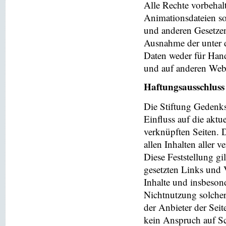
Alle Rechte vorbehalt
Animationsdateien so
und anderen Gesetzen
Ausnahme der unter d
Daten weder für Hand
und auf anderen Web
Haftungsausschluss
Die Stiftung Gedenks
Einfluss auf die aktu
verknüpften Seiten. 
allen Inhalten aller 
Diese Feststellung gi
gesetzten Links und V
Inhalte und insbeson
Nichtnutzung solchera
der Anbieter der Seit
kein Anspruch auf Sch