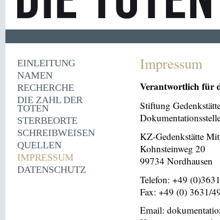
Impressum
EINLEITUNG
NAMEN
Verantwortlich für 
RECHERCHE
DIE ZAHL DER
Stiftung Gedenkstät
TOTEN
Dokumentationsstell
STERBEORTE
SCHREIBWEISEN
KZ-Gedenkstätte Mit
QUELLEN
Kohnsteinweg 20
IMPRESSUM
99734 Nordhausen
DATENSCHUTZ
Telefon: +49 (0)363
Fax: +49 (0) 3631/4
Email: dokumentati