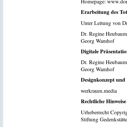
Homepage: www.dor
Erarbeitung des To
Unter Leitung von Dr
Dr. Regine Heubaum
Georg Wamhof
Digitale Präsentati
Dr. Regine Heubaum
Georg Wamhof
Designkonzept und 
werkraum.media
Rechtliche Hinweise
Urheberrecht Copyri
Stiftung Gedenkstät