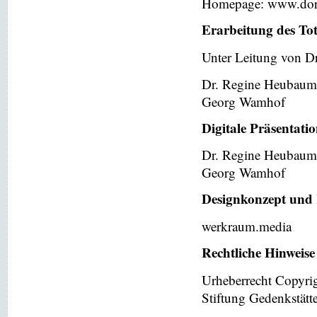
Homepage: www.dor
Erarbeitung des To
Unter Leitung von Dr
Dr. Regine Heubaum
Georg Wamhof
Digitale Präsentati
Dr. Regine Heubaum
Georg Wamhof
Designkonzept und 
werkraum.media
Rechtliche Hinweise
Urheberrecht Copyri
Stiftung Gedenkstät