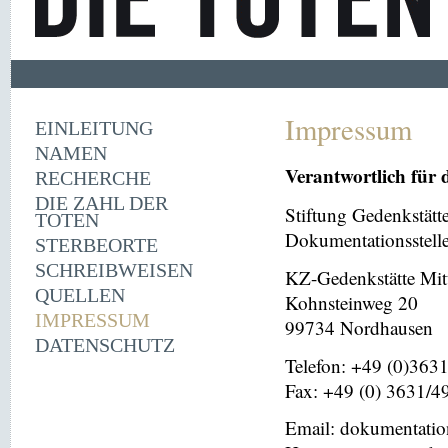
Impressum
EINLEITUNG
NAMEN
Verantwortlich für 
RECHERCHE
DIE ZAHL DER
Stiftung Gedenkstät
TOTEN
Dokumentationsstell
STERBEORTE
SCHREIBWEISEN
KZ-Gedenkstätte Mit
QUELLEN
Kohnsteinweg 20
IMPRESSUM
99734 Nordhausen
DATENSCHUTZ
Telefon: +49 (0)363
Fax: +49 (0) 3631/4
Email: dokumentati