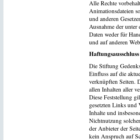
Alle Rechte vorbehalt
Animationsdateien so
und anderen Gesetzen
Ausnahme der unter d
Daten weder für Hand
und auf anderen Web
Haftungsausschluss
Die Stiftung Gedenks
Einfluss auf die aktu
verknüpften Seiten. 
allen Inhalten aller 
Diese Feststellung gi
gesetzten Links und V
Inhalte und insbeson
Nichtnutzung solchera
der Anbieter der Seit
kein Anspruch auf Sch