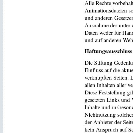
Alle Rechte vorbehalt
Animationsdateien so
und anderen Gesetzen
Ausnahme der unter d
Daten weder für Hand
und auf anderen Web
Haftungsausschluss
Die Stiftung Gedenks
Einfluss auf die aktu
verknüpften Seiten. 
allen Inhalten aller 
Diese Feststellung gi
gesetzten Links und V
Inhalte und insbeson
Nichtnutzung solchera
der Anbieter der Seit
kein Anspruch auf Sch