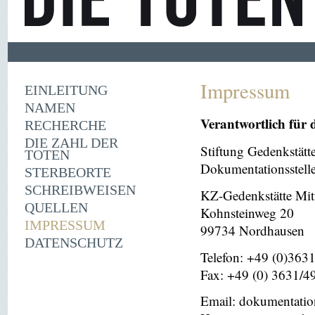
Impressum
EINLEITUNG
NAMEN
Verantwortlich für 
RECHERCHE
DIE ZAHL DER
Stiftung Gedenkstät
TOTEN
Dokumentationsstell
STERBEORTE
SCHREIBWEISEN
KZ-Gedenkstätte Mit
QUELLEN
Kohnsteinweg 20
IMPRESSUM
99734 Nordhausen
DATENSCHUTZ
Telefon: +49 (0)363
Fax: +49 (0) 3631/4
Email: dokumentati