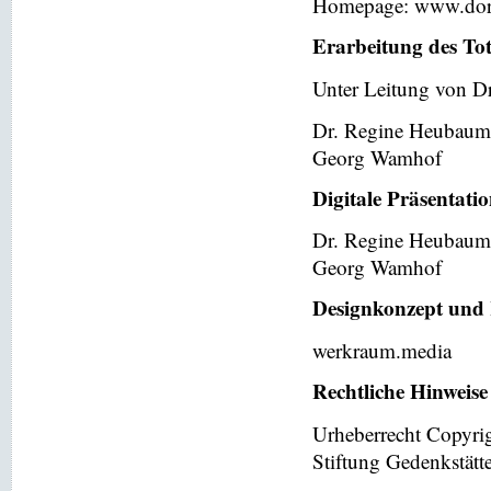
Homepage: www.dor
Erarbeitung des To
Unter Leitung von Dr
Dr. Regine Heubaum
Georg Wamhof
Digitale Präsentati
Dr. Regine Heubaum
Georg Wamhof
Designkonzept und 
werkraum.media
Rechtliche Hinweise
Urheberrecht Copyri
Stiftung Gedenkstät