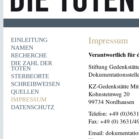
Impressum
EINLEITUNG
NAMEN
Verantwortlich für 
RECHERCHE
DIE ZAHL DER
Stiftung Gedenkstät
TOTEN
Dokumentationsstell
STERBEORTE
SCHREIBWEISEN
KZ-Gedenkstätte Mit
QUELLEN
Kohnsteinweg 20
IMPRESSUM
99734 Nordhausen
DATENSCHUTZ
Telefon: +49 (0)363
Fax: +49 (0) 3631/4
Email: dokumentati