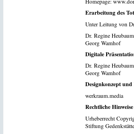
Homepage: www.dor
Erarbeitung des To
Unter Leitung von Dr
Dr. Regine Heubaum
Georg Wamhof
Digitale Präsentati
Dr. Regine Heubaum
Georg Wamhof
Designkonzept und 
werkraum.media
Rechtliche Hinweise
Urheberrecht Copyri
Stiftung Gedenkstät