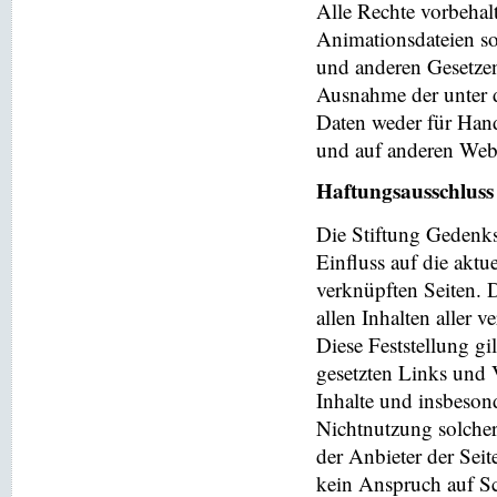
Alle Rechte vorbehalt
Animationsdateien so
und anderen Gesetzen
Ausnahme der unter d
Daten weder für Hand
und auf anderen Web
Haftungsausschluss
Die Stiftung Gedenks
Einfluss auf die aktu
verknüpften Seiten. 
allen Inhalten aller 
Diese Feststellung gi
gesetzten Links und V
Inhalte und insbeson
Nichtnutzung solchera
der Anbieter der Seit
kein Anspruch auf Sch