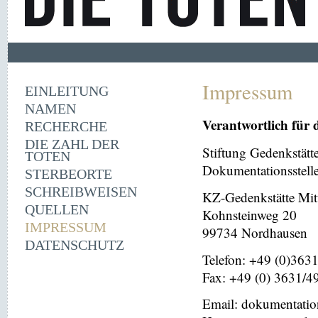
Impressum
EINLEITUNG
NAMEN
Verantwortlich für 
RECHERCHE
DIE ZAHL DER
Stiftung Gedenkstät
TOTEN
Dokumentationsstell
STERBEORTE
SCHREIBWEISEN
KZ-Gedenkstätte Mit
QUELLEN
Kohnsteinweg 20
IMPRESSUM
99734 Nordhausen
DATENSCHUTZ
Telefon: +49 (0)363
Fax: +49 (0) 3631/4
Email: dokumentati