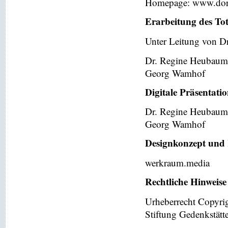
Homepage: www.dor
Erarbeitung des To
Unter Leitung von Dr
Dr. Regine Heubaum
Georg Wamhof
Digitale Präsentati
Dr. Regine Heubaum
Georg Wamhof
Designkonzept und 
werkraum.media
Rechtliche Hinweise
Urheberrecht Copyri
Stiftung Gedenkstät