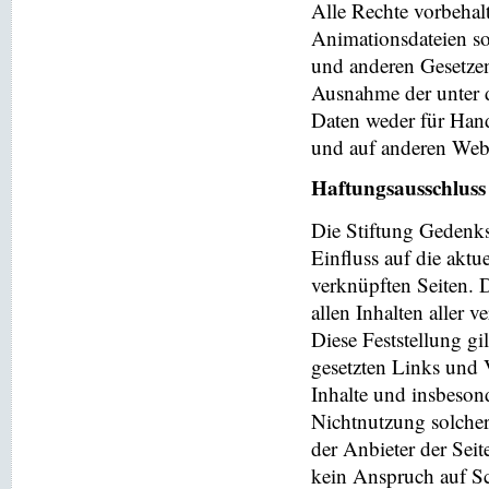
Alle Rechte vorbehalt
Animationsdateien so
und anderen Gesetzen
Ausnahme der unter d
Daten weder für Hand
und auf anderen Web
Haftungsausschluss
Die Stiftung Gedenks
Einfluss auf die aktu
verknüpften Seiten. 
allen Inhalten aller 
Diese Feststellung gi
gesetzten Links und V
Inhalte und insbeson
Nichtnutzung solchera
der Anbieter der Seit
kein Anspruch auf Sch