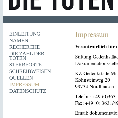
Impressum
EINLEITUNG
NAMEN
Verantwortlich für 
RECHERCHE
DIE ZAHL DER
Stiftung Gedenkstät
TOTEN
Dokumentationsstell
STERBEORTE
SCHREIBWEISEN
KZ-Gedenkstätte Mit
QUELLEN
Kohnsteinweg 20
IMPRESSUM
99734 Nordhausen
DATENSCHUTZ
Telefon: +49 (0)363
Fax: +49 (0) 3631/4
Email: dokumentati