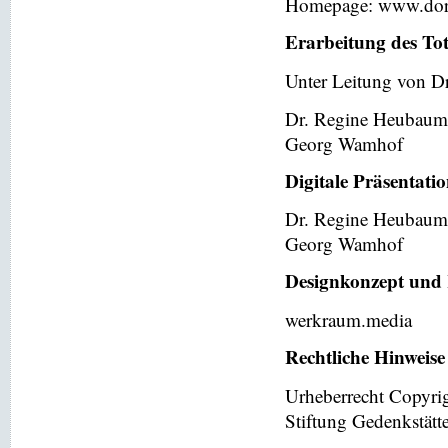
Homepage: www.dor
Erarbeitung des To
Unter Leitung von Dr
Dr. Regine Heubaum
Georg Wamhof
Digitale Präsentati
Dr. Regine Heubaum
Georg Wamhof
Designkonzept und 
werkraum.media
Rechtliche Hinweise
Urheberrecht Copyri
Stiftung Gedenkstät