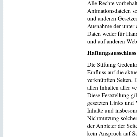
Alle Rechte vorbehalt
Animationsdateien so
und anderen Gesetzen
Ausnahme der unter d
Daten weder für Hand
und auf anderen Web
Haftungsausschluss
Die Stiftung Gedenks
Einfluss auf die aktu
verknüpften Seiten. 
allen Inhalten aller 
Diese Feststellung gi
gesetzten Links und V
Inhalte und insbeson
Nichtnutzung solchera
der Anbieter der Seit
kein Anspruch auf Sch