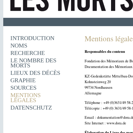
Mentions légale
INTRODUCTION
NOMS
Responsables du contenu
RECHERCHE
LE NOMBRE DES
Fondation des Mémoriaux de Bu
MORTS
Documentation des Mémoriaux d
LIEUX DES DÉCÈS
KZ-Gedenkstätte Mittelbau-Do
GRAPHIE
Kohnsteinweg 20
SOURCES
99734 Nordhausen
Allemagne
MENTIONS
LÉGALES
Téléphone : +49 (0)3631/49 58-
DATENSCHUTZ
Télécopie : +49 (0) 3631/49 58-
Email : dokumentation@dora.d
Site Internet : www.dora.de
Élaboration du Livre des mor