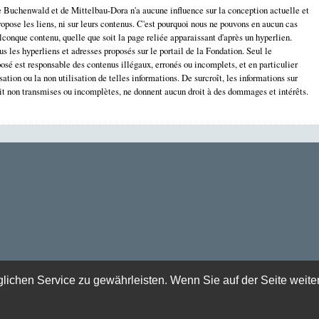
Buchenwald et de Mittelbau-Dora n'a aucune influence sur la conception actuelle et
ropose les liens, ni sur leurs contenus. C'est pourquoi nous ne pouvons en aucun cas
lconque contenu, quelle que soit la page reliée apparaissant d'après un hyperlien.
us les hyperliens et adresses proposés sur le portail de la Fondation. Seul le
oposé est responsable des contenus illégaux, erronés ou incomplets, et en particulier
ation ou la non utilisation de telles informations. De surcroît, les informations sur
soit non transmises ou incomplètes, ne donnent aucun droit à des dommages et intérêts.
chen Service zu gewährleisten. Wenn Sie auf der Seite weite