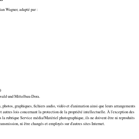
ian Wagner, adapté par :
0
wald und Mittelbau-Dora.
s, photos, graphiques, fichiers audio, vidéo et d'animation ainsi que leurs arrangements
t autres lois concernant la protection de la propriété intellectuelle. À l'exception des
s la rubrique Service média/Matériel photographique, ils ne doivent être ni reproduits
ansmission, ni être changés et employés sur d'autres sites Internet.