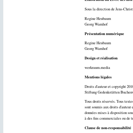
Sous la direction de Jens-Christ
Regine Heubaum
Georg Wamhof
Présentation numérique
Regine Heubaum
Georg Wamhof
Design et réalisation
werkraum.media
Mentions légales
Droits d'auteur et copyright 201
Stiftung Gedenkstätten Buchen
Tous droits réservés. Tous texte
sont soumis aux droits d'auteur e
données mises à disposition sou
à des fins commerciales ou de tr
Clause de non-responsabilité