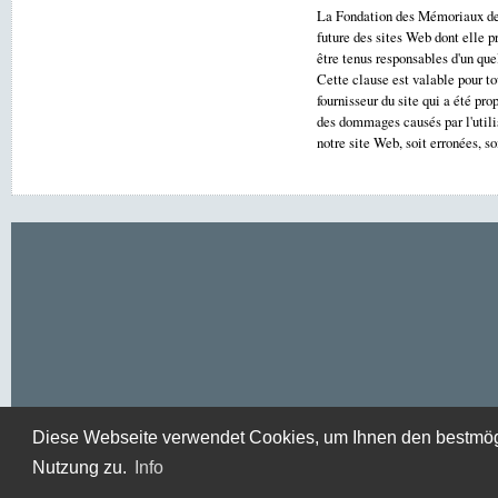
La Fondation des Mémoriaux de 
future des sites Web dont elle p
être tenus responsables d'un que
Cette clause est valable pour to
fournisseur du site qui a été pr
des dommages causés par l'utilis
notre site Web, soit erronées, 
Diese Webseite verwendet Cookies, um Ihnen den bestmögli
Nutzung zu.
Info