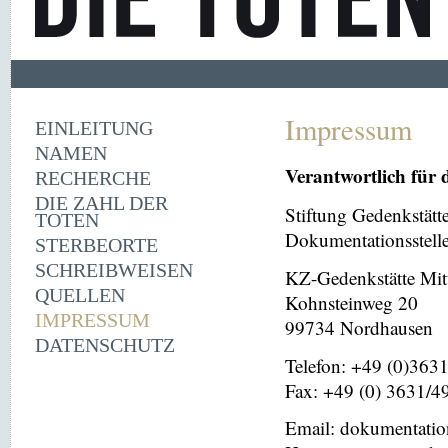
Impressum
EINLEITUNG
NAMEN
Verantwortlich für 
RECHERCHE
DIE ZAHL DER
Stiftung Gedenkstät
TOTEN
Dokumentationsstell
STERBEORTE
SCHREIBWEISEN
KZ-Gedenkstätte Mit
QUELLEN
Kohnsteinweg 20
IMPRESSUM
99734 Nordhausen
DATENSCHUTZ
Telefon: +49 (0)363
Fax: +49 (0) 3631/4
Email: dokumentati