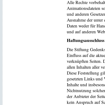
Alle Rechte vorbehalt
Animationsdateien so
und anderen Gesetzen
Ausnahme der unter d
Daten weder für Hand
und auf anderen Web
Haftungsausschluss
Die Stiftung Gedenks
Einfluss auf die aktu
verknüpften Seiten. 
allen Inhalten aller 
Diese Feststellung gi
gesetzten Links und V
Inhalte und insbeson
Nichtnutzung solchera
der Anbieter der Seit
kein Anspruch auf Sch