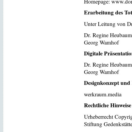
Homepage: www.dor
Erarbeitung des To
Unter Leitung von Dr
Dr. Regine Heubaum
Georg Wamhof
Digitale Präsentati
Dr. Regine Heubaum
Georg Wamhof
Designkonzept und 
werkraum.media
Rechtliche Hinweise
Urheberrecht Copyri
Stiftung Gedenkstät