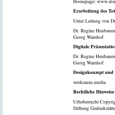
Homepage: www.dor
Erarbeitung des To
Unter Leitung von Dr
Dr. Regine Heubaum
Georg Wamhof
Digitale Präsentati
Dr. Regine Heubaum
Georg Wamhof
Designkonzept und 
werkraum.media
Rechtliche Hinweise
Urheberrecht Copyri
Stiftung Gedenkstät