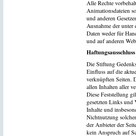
Alle Rechte vorbehalt
Animationsdateien so
und anderen Gesetzen
Ausnahme der unter d
Daten weder für Hand
und auf anderen Web
Haftungsausschluss
Die Stiftung Gedenks
Einfluss auf die aktu
verknüpften Seiten. 
allen Inhalten aller 
Diese Feststellung gi
gesetzten Links und V
Inhalte und insbeson
Nichtnutzung solchera
der Anbieter der Seit
kein Anspruch auf Sch