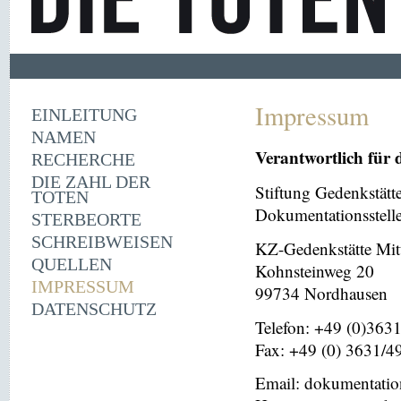
Impressum
EINLEITUNG
NAMEN
Verantwortlich für 
RECHERCHE
DIE ZAHL DER
Stiftung Gedenkstät
TOTEN
Dokumentationsstell
STERBEORTE
SCHREIBWEISEN
KZ-Gedenkstätte Mit
QUELLEN
Kohnsteinweg 20
IMPRESSUM
99734 Nordhausen
DATENSCHUTZ
Telefon: +49 (0)363
Fax: +49 (0) 3631/4
Email: dokumentati