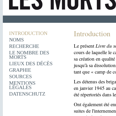
Introduction
INTRODUCTION
NOMS
Le présent
Livre du s
RECHERCHE
cours de laquelle le 
LE NOMBRE DES
MORTS
sa création en quali
LIEUX DES DÉCÈS
jusqu'à sa dissolutio
GRAPHIE
tant que « camp de c
SOURCES
Les détenus des briga
MENTIONS
LÉGALES
en janvier 1945 au c
DATENSCHUTZ
été répertoriés dans l
Ont également été enr
suites de l'internemen