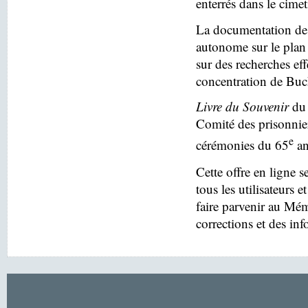
enterrés dans le cim
La documentation des
autonome sur le plan 
sur des recherches eff
concentration de Buc
Livre du Souvenir
du 
Comité des prisonnier
e
cérémonies du 65
an
Cette offre en ligne s
tous les utilisateurs e
faire parvenir au Mé
corrections et des in