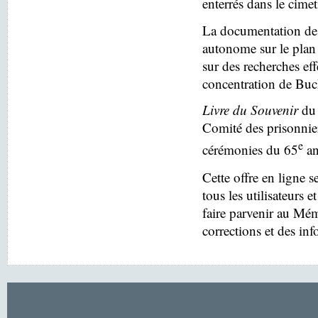
enterrés dans le cim
La documentation des
autonome sur le plan 
sur des recherches eff
concentration de Buc
Livre du Souvenir
du 
Comité des prisonnier
e
cérémonies du 65
an
Cette offre en ligne s
tous les utilisateurs e
faire parvenir au Mé
corrections et des in