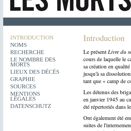
Introduction
INTRODUCTION
NOMS
Le présent
Livre du s
RECHERCHE
cours de laquelle le 
LE NOMBRE DES
MORTS
sa création en quali
LIEUX DES DÉCÈS
jusqu'à sa dissolutio
GRAPHIE
tant que « camp de c
SOURCES
Les détenus des briga
MENTIONS
LÉGALES
en janvier 1945 au c
DATENSCHUTZ
été répertoriés dans l
Ont également été enr
suites de l'internemen