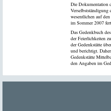
Die Dokumentation de
Verselbstständigung 
wesentlichen auf de
im Sommer 2007 ferti
Das Gedenkbuch des 
der Feierlichkeiten z
der Gedenkstätte übe
und berichtigt. Dahe
Gedenkstätte Mittel
den Angaben im Gede