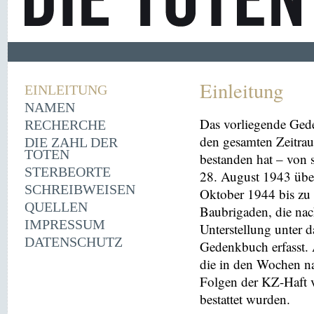
Einleitung
EINLEITUNG
NAMEN
Das vorliegende Ged
RECHERCHE
den gesamten Zeitrau
DIE ZAHL DER
TOTEN
bestanden hat – von
STERBEORTE
28. August 1943 übe
SCHREIBWEISEN
Oktober 1944 bis zu 
QUELLEN
Baubrigaden, die nac
IMPRESSUM
Unterstellung unter 
DATENSCHUTZ
Gedenkbuch erfasst
die in den Wochen na
Folgen der KZ-Haft 
bestattet wurden.