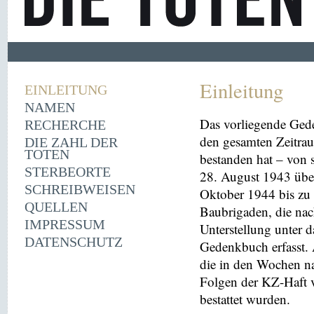
Einleitung
EINLEITUNG
NAMEN
Das vorliegende Ged
RECHERCHE
den gesamten Zeitrau
DIE ZAHL DER
TOTEN
bestanden hat – von
STERBEORTE
28. August 1943 übe
SCHREIBWEISEN
Oktober 1944 bis zu 
QUELLEN
Baubrigaden, die nac
IMPRESSUM
Unterstellung unter 
DATENSCHUTZ
Gedenkbuch erfasst
die in den Wochen na
Folgen der KZ-Haft 
bestattet wurden.