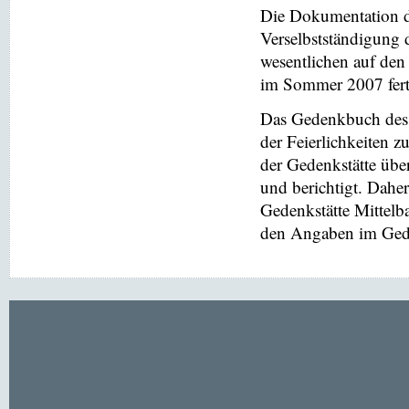
Die Dokumentation de
Verselbstständigung 
wesentlichen auf de
im Sommer 2007 ferti
Das Gedenkbuch des 
der Feierlichkeiten z
der Gedenkstätte übe
und berichtigt. Dahe
Gedenkstätte Mittel
den Angaben im Gede