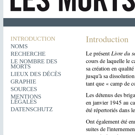
Introduction
INTRODUCTION
NOMS
Le présent
Livre du s
RECHERCHE
cours de laquelle le 
LE NOMBRE DES
MORTS
sa création en quali
LIEUX DES DÉCÈS
jusqu'à sa dissolutio
GRAPHIE
tant que « camp de c
SOURCES
Les détenus des briga
MENTIONS
LÉGALES
en janvier 1945 au c
DATENSCHUTZ
été répertoriés dans l
Ont également été enr
suites de l'internemen