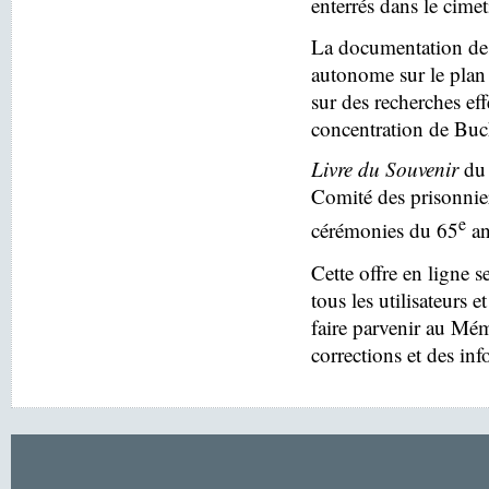
enterrés dans le cim
La documentation des
autonome sur le plan 
sur des recherches eff
concentration de Buc
Livre du Souvenir
du 
Comité des prisonnier
e
cérémonies du 65
an
Cette offre en ligne s
tous les utilisateurs e
faire parvenir au Mé
corrections et des in