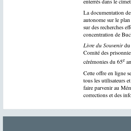
enterrés dans le cim
La documentation des
autonome sur le plan 
sur des recherches eff
concentration de Buc
Livre du Souvenir
du 
Comité des prisonnier
e
cérémonies du 65
an
Cette offre en ligne s
tous les utilisateurs e
faire parvenir au Mé
corrections et des in