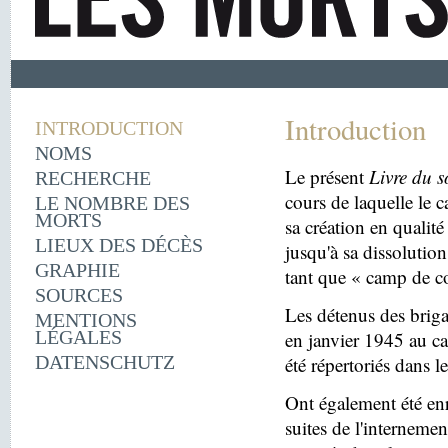
Introduction
INTRODUCTION
NOMS
Le présent
Livre du s
RECHERCHE
cours de laquelle le 
LE NOMBRE DES
MORTS
sa création en quali
LIEUX DES DÉCÈS
jusqu'à sa dissolutio
GRAPHIE
tant que « camp de c
SOURCES
Les détenus des briga
MENTIONS
LÉGALES
en janvier 1945 au c
DATENSCHUTZ
été répertoriés dans l
Ont également été enr
suites de l'internemen