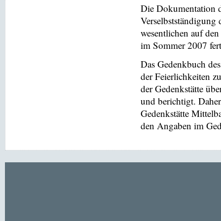
Die Dokumentation de
Verselbstständigung 
wesentlichen auf de
im Sommer 2007 ferti
Das Gedenkbuch des 
der Feierlichkeiten z
der Gedenkstätte übe
und berichtigt. Dahe
Gedenkstätte Mittel
den Angaben im Gede