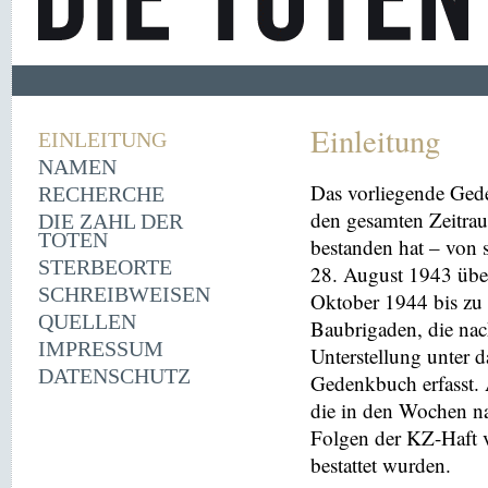
Einleitung
EINLEITUNG
NAMEN
Das vorliegende Ged
RECHERCHE
den gesamten Zeitrau
DIE ZAHL DER
TOTEN
bestanden hat – von
STERBEORTE
28. August 1943 übe
SCHREIBWEISEN
Oktober 1944 bis zu 
QUELLEN
Baubrigaden, die nac
IMPRESSUM
Unterstellung unter 
DATENSCHUTZ
Gedenkbuch erfasst
die in den Wochen na
Folgen der KZ-Haft 
bestattet wurden.