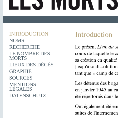
Introduction
INTRODUCTION
NOMS
Le présent
Livre du s
RECHERCHE
cours de laquelle le 
LE NOMBRE DES
MORTS
sa création en quali
LIEUX DES DÉCÈS
jusqu'à sa dissolutio
GRAPHIE
tant que « camp de c
SOURCES
Les détenus des briga
MENTIONS
LÉGALES
en janvier 1945 au c
DATENSCHUTZ
été répertoriés dans l
Ont également été enr
suites de l'internemen