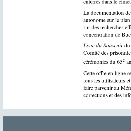
enterrés dans le cim
La documentation des
autonome sur le plan 
sur des recherches eff
concentration de Buc
Livre du Souvenir
du 
Comité des prisonnier
e
cérémonies du 65
an
Cette offre en ligne s
tous les utilisateurs e
faire parvenir au Mé
corrections et des in