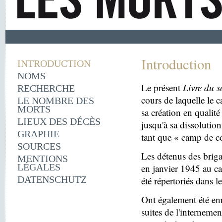
Introduction
INTRODUCTION
NOMS
Le présent
Livre du s
RECHERCHE
cours de laquelle le 
LE NOMBRE DES
MORTS
sa création en quali
LIEUX DES DÉCÈS
jusqu'à sa dissolutio
GRAPHIE
tant que « camp de c
SOURCES
Les détenus des briga
MENTIONS
LÉGALES
en janvier 1945 au c
DATENSCHUTZ
été répertoriés dans l
Ont également été enr
suites de l'internemen