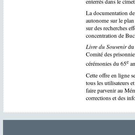
enterrés dans le cim
La documentation des
autonome sur le plan 
sur des recherches eff
concentration de Buc
Livre du Souvenir
du 
Comité des prisonnier
e
cérémonies du 65
an
Cette offre en ligne s
tous les utilisateurs e
faire parvenir au Mé
corrections et des in