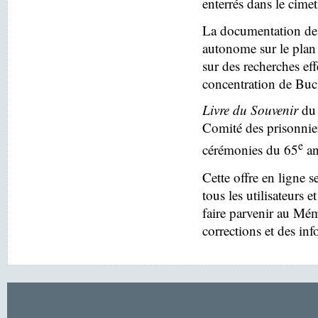
enterrés dans le cim
La documentation des
autonome sur le plan 
sur des recherches eff
concentration de Buc
Livre du Souvenir
du 
Comité des prisonnier
e
cérémonies du 65
an
Cette offre en ligne s
tous les utilisateurs e
faire parvenir au Mé
corrections et des in