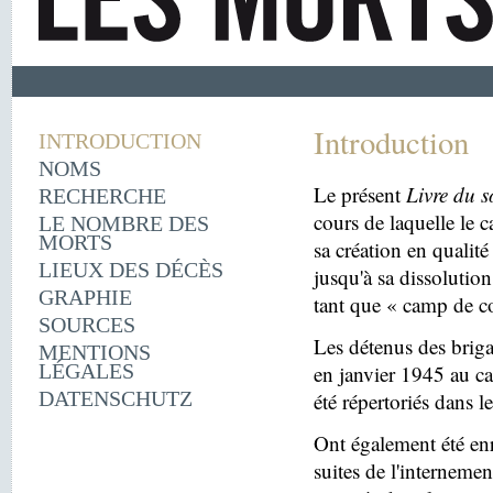
Introduction
INTRODUCTION
NOMS
Le présent
Livre du s
RECHERCHE
cours de laquelle le 
LE NOMBRE DES
MORTS
sa création en quali
LIEUX DES DÉCÈS
jusqu'à sa dissolutio
GRAPHIE
tant que « camp de c
SOURCES
Les détenus des briga
MENTIONS
LÉGALES
en janvier 1945 au c
DATENSCHUTZ
été répertoriés dans l
Ont également été enr
suites de l'internemen