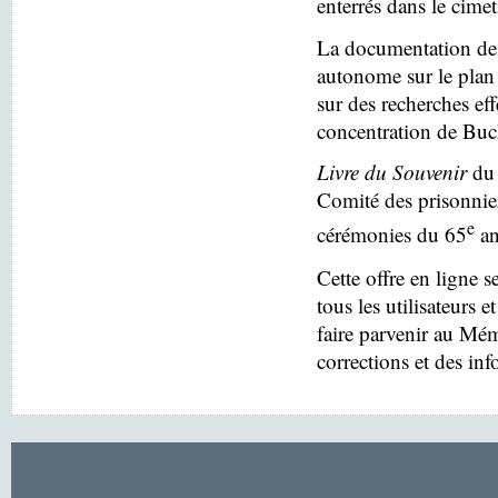
enterrés dans le cim
La documentation des
autonome sur le plan 
sur des recherches eff
concentration de Buc
Livre du Souvenir
du 
Comité des prisonnier
e
cérémonies du 65
an
Cette offre en ligne s
tous les utilisateurs e
faire parvenir au Mé
corrections et des in