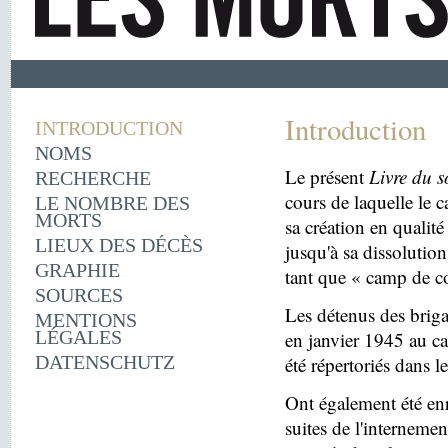
Introduction
INTRODUCTION
NOMS
Le présent
Livre du s
RECHERCHE
cours de laquelle le 
LE NOMBRE DES
MORTS
sa création en quali
LIEUX DES DÉCÈS
jusqu'à sa dissolutio
GRAPHIE
tant que « camp de c
SOURCES
Les détenus des briga
MENTIONS
LÉGALES
en janvier 1945 au c
DATENSCHUTZ
été répertoriés dans l
Ont également été enr
suites de l'internemen