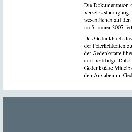
Die Dokumentation de
Verselbstständigung 
wesentlichen auf de
im Sommer 2007 ferti
Das Gedenkbuch des 
der Feierlichkeiten z
der Gedenkstätte übe
und berichtigt. Dahe
Gedenkstätte Mittel
den Angaben im Gede