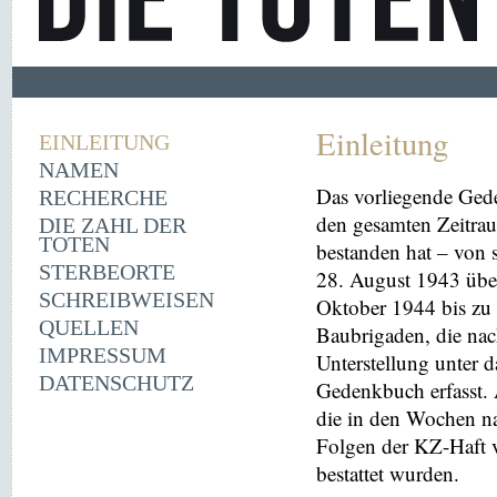
Einleitung
EINLEITUNG
NAMEN
Das vorliegende Ged
RECHERCHE
den gesamten Zeitrau
DIE ZAHL DER
TOTEN
bestanden hat – von
STERBEORTE
28. August 1943 übe
SCHREIBWEISEN
Oktober 1944 bis zu 
QUELLEN
Baubrigaden, die nac
IMPRESSUM
Unterstellung unter 
DATENSCHUTZ
Gedenkbuch erfasst
die in den Wochen na
Folgen der KZ-Haft 
bestattet wurden.