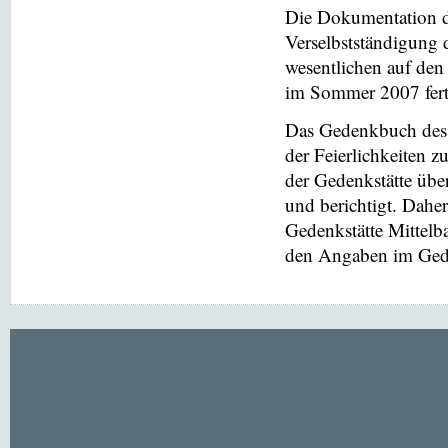
Die Dokumentation de
Verselbstständigung 
wesentlichen auf de
im Sommer 2007 ferti
Das Gedenkbuch des 
der Feierlichkeiten z
der Gedenkstätte übe
und berichtigt. Dahe
Gedenkstätte Mittel
den Angaben im Gede