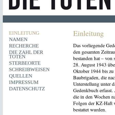
Einleitung
EINLEITUNG
NAMEN
Das vorliegende Ged
RECHERCHE
den gesamten Zeitrau
DIE ZAHL DER
TOTEN
bestanden hat – von
STERBEORTE
28. August 1943 übe
SCHREIBWEISEN
Oktober 1944 bis zu 
QUELLEN
Baubrigaden, die nac
IMPRESSUM
Unterstellung unter 
DATENSCHUTZ
Gedenkbuch erfasst
die in den Wochen na
Folgen der KZ-Haft 
bestattet wurden.