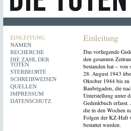
Einleitung
EINLEITUNG
NAMEN
Das vorliegende Ged
RECHERCHE
den gesamten Zeitrau
DIE ZAHL DER
TOTEN
bestanden hat – von
STERBEORTE
28. August 1943 übe
SCHREIBWEISEN
Oktober 1944 bis zu 
QUELLEN
Baubrigaden, die nac
IMPRESSUM
Unterstellung unter 
DATENSCHUTZ
Gedenkbuch erfasst
die in den Wochen na
Folgen der KZ-Haft 
bestattet wurden.