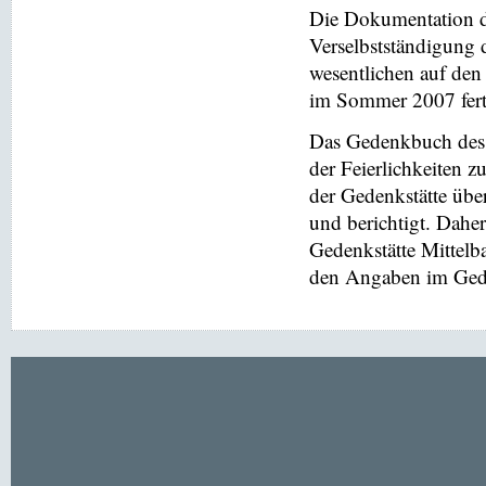
Die Dokumentation de
Verselbstständigung 
wesentlichen auf de
im Sommer 2007 ferti
Das Gedenkbuch des 
der Feierlichkeiten z
der Gedenkstätte übe
und berichtigt. Dahe
Gedenkstätte Mittel
den Angaben im Gede