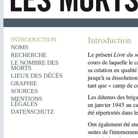
Introduction
INTRODUCTION
NOMS
Le présent
Livre du s
RECHERCHE
cours de laquelle le 
LE NOMBRE DES
MORTS
sa création en quali
LIEUX DES DÉCÈS
jusqu'à sa dissolutio
GRAPHIE
tant que « camp de c
SOURCES
Les détenus des briga
MENTIONS
LÉGALES
en janvier 1945 au c
DATENSCHUTZ
été répertoriés dans l
Ont également été enr
suites de l'internemen