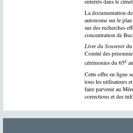
enterrés dans le cim
La documentation des
autonome sur le plan 
sur des recherches eff
concentration de Buc
Livre du Souvenir
du 
Comité des prisonnier
e
cérémonies du 65
an
Cette offre en ligne s
tous les utilisateurs e
faire parvenir au Mé
corrections et des in