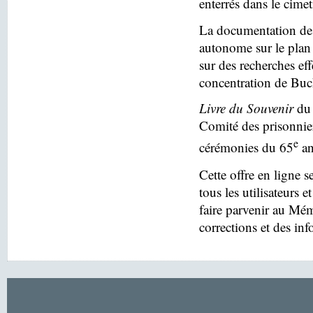
enterrés dans le cim
La documentation des
autonome sur le plan 
sur des recherches eff
concentration de Buc
Livre du Souvenir
du 
Comité des prisonnier
e
cérémonies du 65
an
Cette offre en ligne s
tous les utilisateurs e
faire parvenir au Mé
corrections et des in