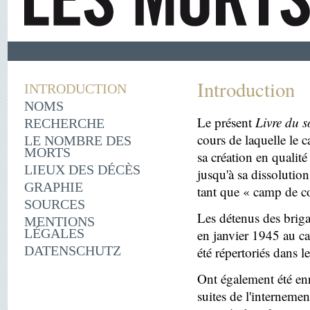
Introduction
INTRODUCTION
NOMS
Le présent
Livre du s
RECHERCHE
cours de laquelle le 
LE NOMBRE DES
MORTS
sa création en quali
LIEUX DES DÉCÈS
jusqu'à sa dissolutio
GRAPHIE
tant que « camp de c
SOURCES
Les détenus des briga
MENTIONS
LÉGALES
en janvier 1945 au c
DATENSCHUTZ
été répertoriés dans l
Ont également été enr
suites de l'internemen