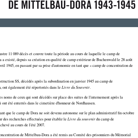
ustre 11 089 décès et couvre toute la période au cours de laquelle le camp de
 a existé, depuis sa création en qualité de camp extérieur de Buchenwald le 28 août
avril 1945, en passant par sa prise d'autonomie en tant que « camp de concentration de
struction SS, décédés après la subordination en janvier 1945 au camp de
, ont également été répertoriés dans le
Livre du Souvenir
.
es noms de ceux qui sont décédés sur place des suites de l'internement après la
qui ont été enterrés dans le cimetière d'honneur de Nordhausen.
nt que le camp de Dora ne soit devenu autonome sur le plan administratif fin octobre
r des recherches effectuées pour établir le
Livre du souvenir
du camp de
hevé au cours de l'été 2007.
ncentration de Mittelbau-Dora a été remis au Comité des prisonniers du Mémorial