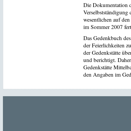
Die Dokumentation de
Verselbstständigung 
wesentlichen auf de
im Sommer 2007 ferti
Das Gedenkbuch des 
der Feierlichkeiten z
der Gedenkstätte übe
und berichtigt. Dahe
Gedenkstätte Mittel
den Angaben im Gede