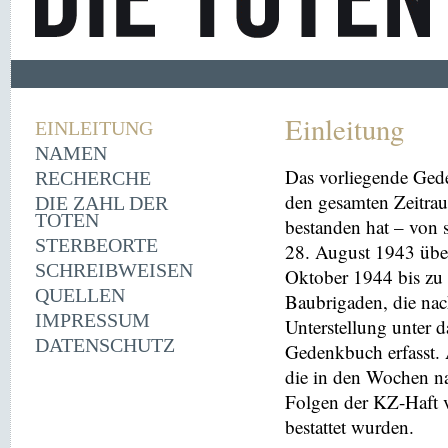
Einleitung
EINLEITUNG
NAMEN
Das vorliegende Ged
RECHERCHE
den gesamten Zeitrau
DIE ZAHL DER
TOTEN
bestanden hat – von
STERBEORTE
28. August 1943 übe
SCHREIBWEISEN
Oktober 1944 bis zu 
QUELLEN
Baubrigaden, die nac
IMPRESSUM
Unterstellung unter 
DATENSCHUTZ
Gedenkbuch erfasst
die in den Wochen na
Folgen der KZ-Haft 
bestattet wurden.