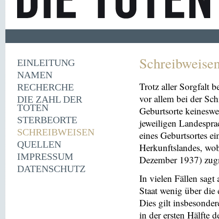
Schreibweise
EINLEITUNG
NAMEN
Trotz aller Sorgfalt
RECHERCHE
vor allem bei der Sc
DIE ZAHL DER
TOTEN
Geburtsorte keineswe
STERBEORTE
jeweiligen Landespra
SCHREIBWEISEN
eines Geburtsortes ei
QUELLEN
Herkunftslandes, wobe
IMPRESSUM
Dezember 1937) zugr
DATENSCHUTZ
In vielen Fällen sag
Staat wenig über die 
Dies gilt insbesonder
in der ersten Hälfte 