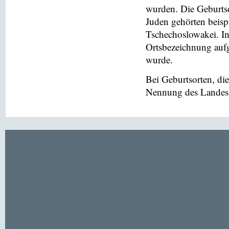
wurden. Die Geburtso
Juden gehörten beis
Tschechoslowakei. In
Ortsbezeichnung aufg
wurde.
Bei Geburtsorten, di
Nennung des Landes v