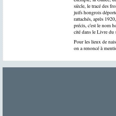
siècle, le tracé des f
juifs hongrois déport
rattachés, après 1920
précis, c'est le nom h
cité dans le Livre du 
Pour les lieux de nai
on a renoncé à menti