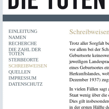
Schreibweise
EINLEITUNG
NAMEN
Trotz aller Sorgfalt
RECHERCHE
vor allem bei der Sc
DIE ZAHL DER
TOTEN
Geburtsorte keineswe
STERBEORTE
jeweiligen Landespra
SCHREIBWEISEN
eines Geburtsortes ei
QUELLEN
Herkunftslandes, wobe
IMPRESSUM
Dezember 1937) zugr
DATENSCHUTZ
In vielen Fällen sag
Staat wenig über die 
Dies gilt insbesonder
in der ersten Hälfte 