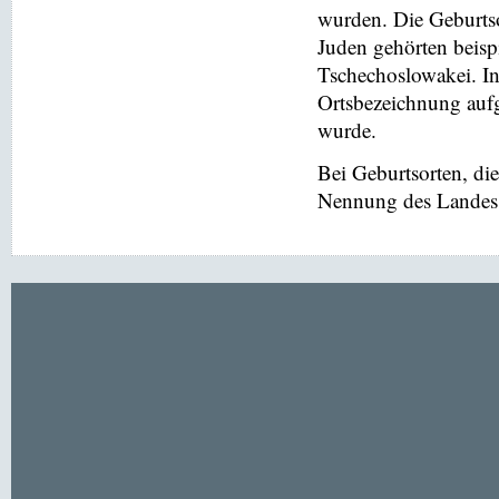
wurden. Die Geburtso
Juden gehörten beis
Tschechoslowakei. In
Ortsbezeichnung aufg
wurde.
Bei Geburtsorten, di
Nennung des Landes v