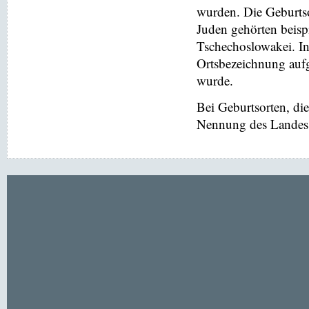
wurden. Die Geburtso
Juden gehörten beis
Tschechoslowakei. In
Ortsbezeichnung aufg
wurde.
Bei Geburtsorten, di
Nennung des Landes v