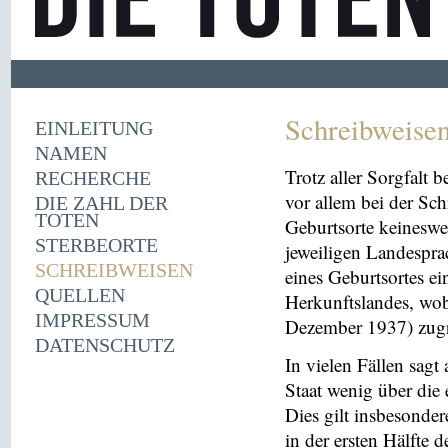
Schreibweise
EINLEITUNG
NAMEN
Trotz aller Sorgfalt
RECHERCHE
vor allem bei der Sc
DIE ZAHL DER
TOTEN
Geburtsorte keineswe
STERBEORTE
jeweiligen Landespra
SCHREIBWEISEN
eines Geburtsortes ei
QUELLEN
Herkunftslandes, wobe
IMPRESSUM
Dezember 1937) zugr
DATENSCHUTZ
In vielen Fällen sag
Staat wenig über die 
Dies gilt insbesonder
in der ersten Hälfte 