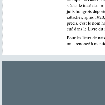
siècle, le tracé des f
juifs hongrois déport
rattachés, après 1920
précis, c'est le nom h
cité dans le Livre du 
Pour les lieux de nai
on a renoncé à menti