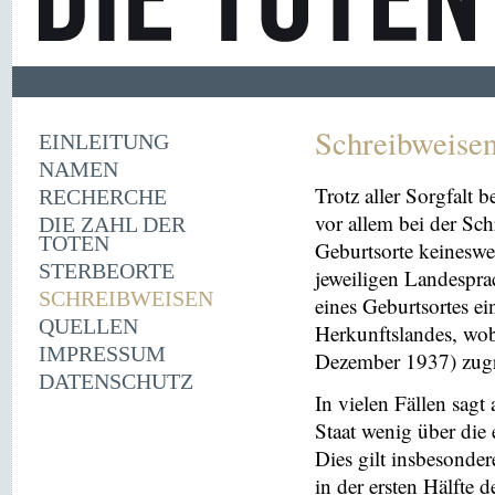
Schreibweise
EINLEITUNG
NAMEN
Trotz aller Sorgfalt
RECHERCHE
vor allem bei der Sc
DIE ZAHL DER
TOTEN
Geburtsorte keineswe
STERBEORTE
jeweiligen Landespra
SCHREIBWEISEN
eines Geburtsortes ei
QUELLEN
Herkunftslandes, wobe
IMPRESSUM
Dezember 1937) zugr
DATENSCHUTZ
In vielen Fällen sag
Staat wenig über die 
Dies gilt insbesonder
in der ersten Hälfte 