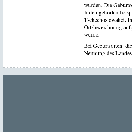
wurden. Die Geburtso
Juden gehörten beis
Tschechoslowakei. In
Ortsbezeichnung aufg
wurde.
Bei Geburtsorten, di
Nennung des Landes v