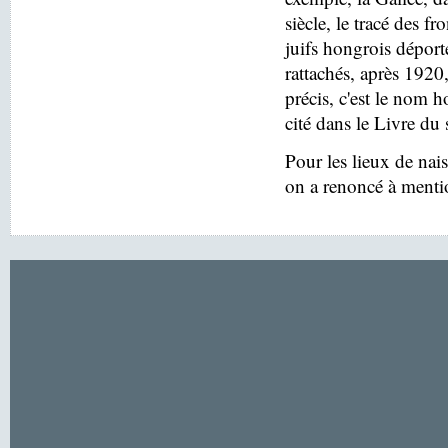
siècle, le tracé des f
juifs hongrois déport
rattachés, après 1920
précis, c'est le nom h
cité dans le Livre du 
Pour les lieux de nai
on a renoncé à menti