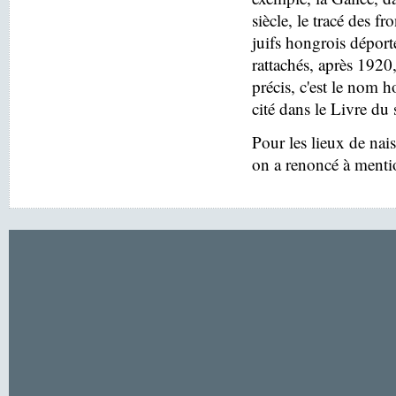
siècle, le tracé des f
juifs hongrois déport
rattachés, après 1920
précis, c'est le nom h
cité dans le Livre du 
Pour les lieux de nai
on a renoncé à menti