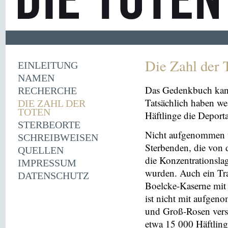
Die Zahl der 
EINLEITUNG
NAMEN
Das Gedenkbuch kann
RECHERCHE
Tatsächlich haben we
DIE ZAHL DER
TOTEN
Häftlinge die Deport
STERBEORTE
Nicht aufgenommen 
SCHREIBWEISEN
Sterbenden, die von 
QUELLEN
die Konzentrationsl
IMPRESSUM
wurden. Auch ein Tr
DATENSCHUTZ
Boelcke-Kaserne mit Z
ist nicht mit aufge
und Groß-Rosen vers
etwa 15 000 Häftling