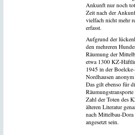
Ankunft nur noch to
Zeit nach der Ankunft
vielfach nicht mehr 
erfasst.
Aufgrund der lücken
den mehreren Hundert
Räumung der Mittelb
etwa 1300 KZ-Häftlin
1945 in der Boelcke-
Nordhausen anonym b
Das gilt ebenso für 
Räumungstransporte 
Zahl der Toten des KZ
älteren Literatur ge
nach Mittelbau-Dora n
angesetzt sein.