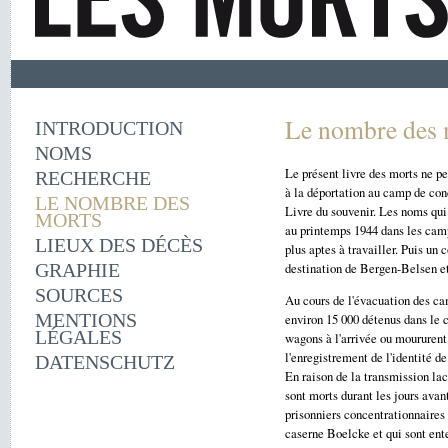
Le nombre des 
INTRODUCTION
NOMS
Le présent livre des morts ne peu
RECHERCHE
à la déportation au camp de con
LE NOMBRE DES
Livre du souvenir. Les noms qui
MORTS
au printemps 1944 dans les cam
LIEUX DES DÉCÈS
plus aptes à travailler. Puis un
GRAPHIE
destination de Bergen-Belsen et 
SOURCES
Au cours de l'évacuation des ca
MENTIONS
environ 15 000 détenus dans le c
LÉGALES
wagons à l'arrivée ou moururent
l'enregistrement de l'identité de
DATENSCHUTZ
En raison de la transmission lac
sont morts durant les jours ava
prisonniers concentrationnaires 
caserne Boelcke et qui sont ent