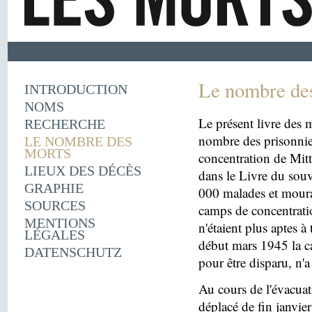
Le nombre de
INTRODUCTION
NOMS
Le présent livre des m
RECHERCHE
nombre des prisonnie
LE NOMBRE DES
MORTS
concentration de Mit
LIEUX DES DÉCÈS
dans le Livre du souv
GRAPHIE
000 malades et moura
SOURCES
camps de concentrati
MENTIONS
n'étaient plus aptes à
LÉGALES
début mars 1945 la c
DATENSCHUTZ
pour être disparu, n'a
Au cours de l'évacua
déplacé de fin janvi