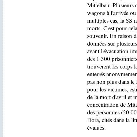
Mittelbau. Plusieurs c
wagons à l'arrivée o
multiples cas, la SS n
morts. C'est pour cel
souvenir. En raison de
données sur plusieurs
avant l'évacuation i
des 1 300 prisonniers
trouvèrent les corps 
enterrés anonymement
pas non plus dans le
pour les victimes, es
de la mort d'avril e
concentration de Mitt
des personnes (20 000
Dora, cités dans la lit
évalués.