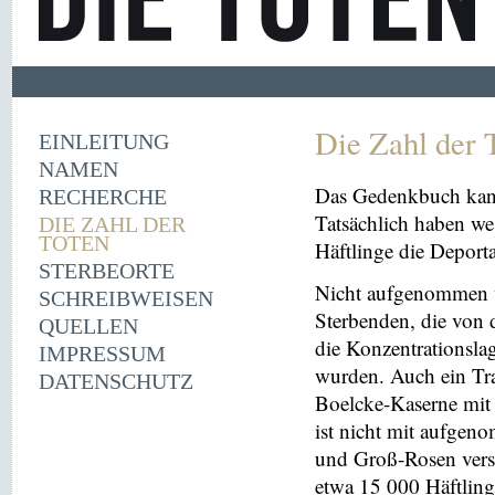
Die Zahl der 
EINLEITUNG
NAMEN
Das Gedenkbuch kann
RECHERCHE
Tatsächlich haben we
DIE ZAHL DER
TOTEN
Häftlinge die Deport
STERBEORTE
Nicht aufgenommen 
SCHREIBWEISEN
Sterbenden, die von 
QUELLEN
die Konzentrationsl
IMPRESSUM
wurden. Auch ein Tr
DATENSCHUTZ
Boelcke-Kaserne mit Z
ist nicht mit aufge
und Groß-Rosen vers
etwa 15 000 Häftling