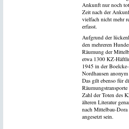
Ankunft nur noch to
Zeit nach der Ankunft
vielfach nicht mehr 
erfasst.
Aufgrund der lücken
den mehreren Hundert
Räumung der Mittelb
etwa 1300 KZ-Häftlin
1945 in der Boelcke-
Nordhausen anonym b
Das gilt ebenso für 
Räumungstransporte 
Zahl der Toten des KZ
älteren Literatur ge
nach Mittelbau-Dora n
angesetzt sein.