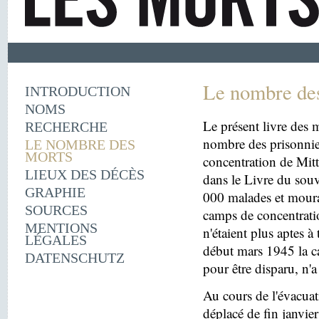
Le nombre de
INTRODUCTION
NOMS
Le présent livre des m
RECHERCHE
nombre des prisonnie
LE NOMBRE DES
MORTS
concentration de Mit
LIEUX DES DÉCÈS
dans le Livre du souv
GRAPHIE
000 malades et moura
SOURCES
camps de concentrati
MENTIONS
n'étaient plus aptes à
LÉGALES
début mars 1945 la c
DATENSCHUTZ
pour être disparu, n'a
Au cours de l'évacua
déplacé de fin janvi