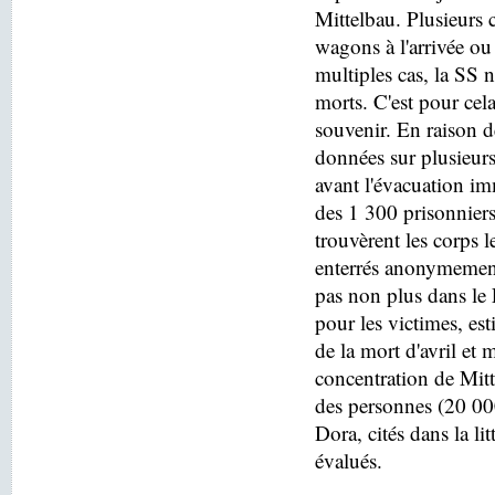
Mittelbau. Plusieurs c
wagons à l'arrivée o
multiples cas, la SS n
morts. C'est pour cel
souvenir. En raison de
données sur plusieurs
avant l'évacuation i
des 1 300 prisonniers
trouvèrent les corps 
enterrés anonymement
pas non plus dans le
pour les victimes, es
de la mort d'avril e
concentration de Mitt
des personnes (20 000
Dora, cités dans la lit
évalués.